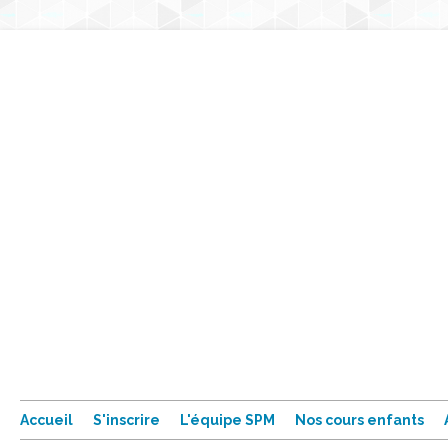
Accueil
S'inscrire
L'équipe SPM
Nos cours enfants