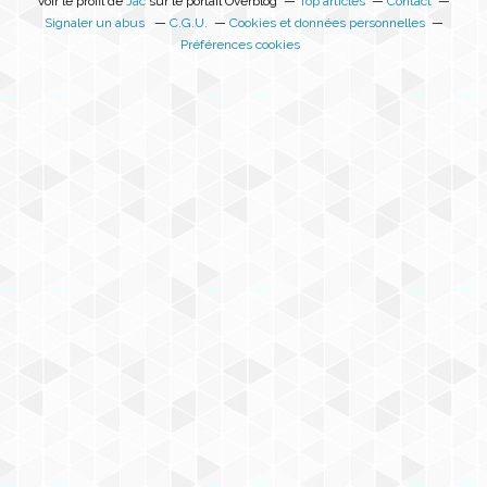
Voir le profil de
Jac
sur le portail Overblog
Top articles
Contact
Signaler un abus
C.G.U.
Cookies et données personnelles
Préférences cookies