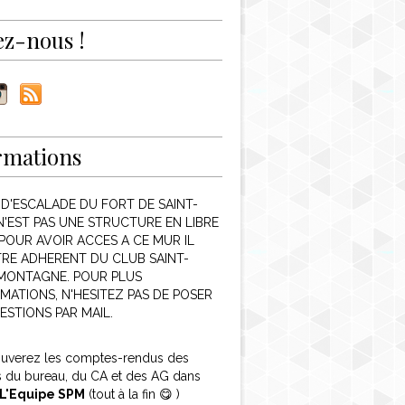
ez-nous !
rmations
 D'ESCALADE DU FORT DE SAINT-
N'EST PAS UNE STRUCTURE EN LIBRE
POUR AVOIR ACCES A CE MUR IL
TRE ADHERENT DU CLUB SAINT-
 MONTAGNE. POUR PLUS
MATIONS, N'HESITEZ PAS DE POSER
ESTIONS PAR MAIL.
ouverez les comptes-rendus des
s du bureau, du CA et des AG dans
L'Equipe SPM
(tout à la fin 😋 )