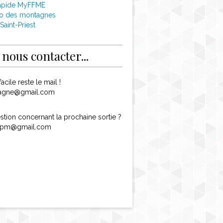
apide MyFFME
o des montagnes
Saint-Priest
nous contacter...
acile reste le mail !
agne@gmail.com
tion concernant la prochaine sortie ?
.spm@gmail.com