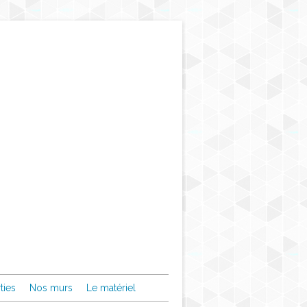
ties
Nos murs
Le matériel