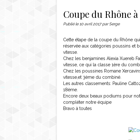
Contact
Coupe du Rhône à l
Publié le
10 avril 2017
par Serge
Cette étape de la coupe du Rhône qui 
réservée aux catégories poussins et ben
vitesse.
Chez les benjamines Alexia Xuereb Fav
vitesse, ce qui la classe 1ère du comb
Chez les poussines Romane Xercavins s
vitesse,et 3ème du combiné.
Les autres classements: Pauline Catto
18ème.
Encore deux beaux podiums pour notr
compléter notre équipe
Bravo à toutes