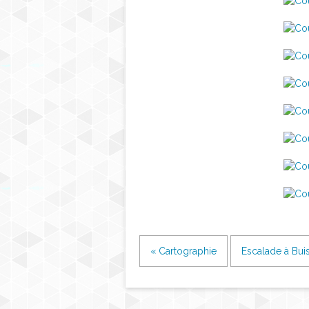
« Cartographie
Escalade à Bui