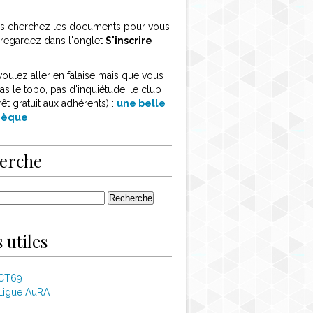
ous cherchez les documents pour vous
, regardez dans l'onglet
S'inscrire
voulez aller en falaise mais que vous
as le topo, pas d'inquiétude, le club
rêt gratuit aux adhérents) :
une belle
thèque
erche
 utiles
 CT69
Ligue AuRA