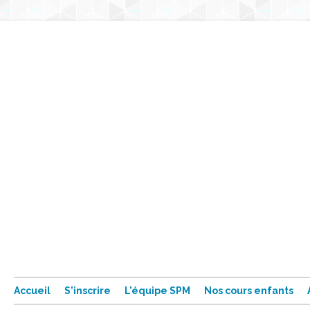
Accueil
S'inscrire
L'équipe SPM
Nos cours enfants