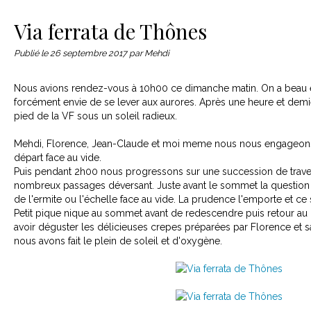
Le matériel
Contact
Via ferrata de Thônes
Publié le
26 septembre 2017
par Mehdi
Nous avions rendez-vous à 10h00 ce dimanche matin. On a beau et
forcément envie de se lever aux aurores. Après une heure et de
pied de la VF sous un soleil radieux.
Mehdi, Florence, Jean-Claude et moi meme nous nous engageons 
départ face au vide.
Puis pendant 2h00 nous progressons sur une succession de trav
nombreux passages déversant. Juste avant le sommet la question
de l'ermite ou l'échelle face au vide. La prudence l'emporte et ce 
Petit pique nique au sommet avant de redescendre puis retour au 
avoir déguster les délicieuses crepes préparées par Florence et sa 
nous avons fait le plein de soleil et d'oxygène.