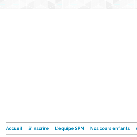
Accueil
S'inscrire
L'équipe SPM
Nos cours enfants