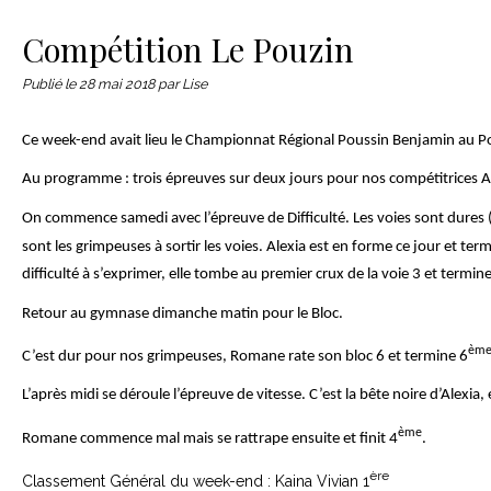
Le matériel
Contact
Compétition Le Pouzin
Publié le
28 mai 2018
par Lise
Ce week-end avait lieu le Championnat Régional Poussin Benjamin au P
Au programme : trois épreuves sur deux jours pour nos compétitrices A
On commence samedi avec l’épreuve de Difficulté. Les voies sont dures (
sont les grimpeuses à sortir les voies. Alexia est en forme ce jour et ter
difficulté à s’exprimer, elle tombe au premier crux de la voie 3 et termin
Retour au gymnase dimanche matin pour le Bloc.
èm
C’est dur pour nos grimpeuses, Romane rate son bloc 6 et termine 6
L’après midi se déroule l’épreuve de vitesse. C’est la bête noire d’Alexia
ème
Romane commence mal mais se rattrape ensuite et finit 4
.
ère
Classement Général du week-end : Kaina Vivian 1