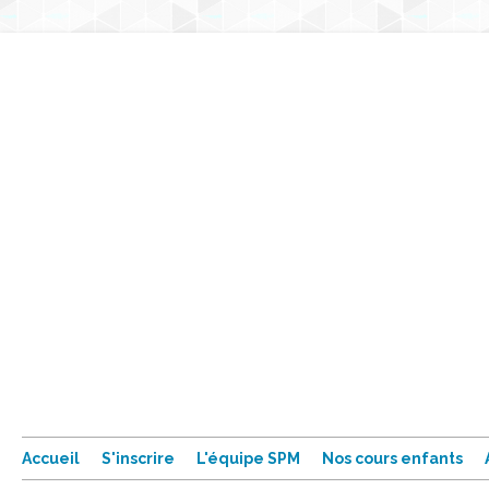
Accueil
S'inscrire
L'équipe SPM
Nos cours enfants