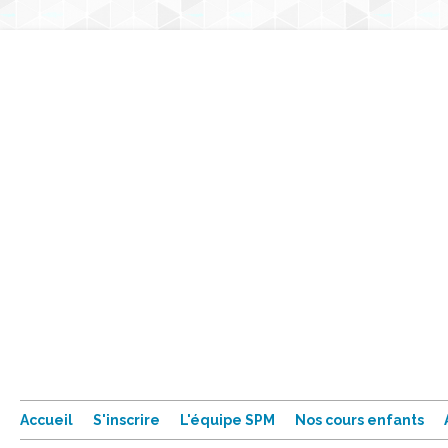
Accueil
S'inscrire
L'équipe SPM
Nos cours enfants