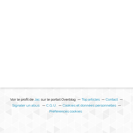
Voir le profil de
Jac
sur le portail Overblog
Top articles
Contact
Signaler un abus
C.G.U.
Cookies et données personnelles
Préférences cookies