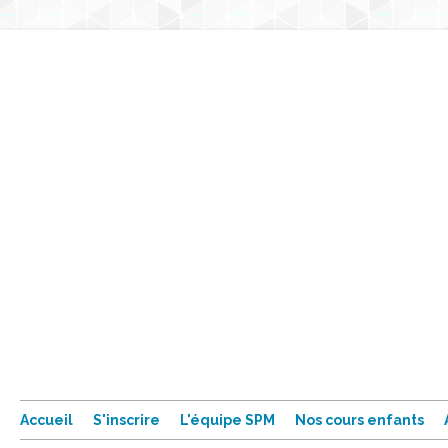
Accueil
S'inscrire
L'équipe SPM
Nos cours enfants