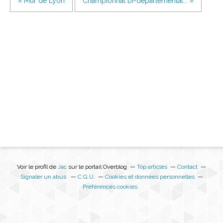
« Mur de Lyon
Championnat bi-départemental... »
Voir le profil de
Jac
sur le portail Overblog
Top articles
Contact
Signaler un abus
C.G.U.
Cookies et données personnelles
Préférences cookies