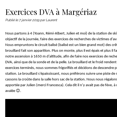
Le matériel
Contact
Exercices DVA à Margériaz
Publié le
7 janvier 2019
par Laurent
Nous partons à 4 (Yoann, Rémi-Albert, Julien et moi) de la station de 
objectif de la journée, faire des exercices de recherches de victimes d’a
Nous empruntons le circuit balisé (balisé est un bien grand mot) des crête
brouillard fait son apparition. Plus on monte, plus il est épais et plus il
notre ascension à 1650 m d’altitude, afin de faire nos exercices de re
DVA, ainsi que de la sonde et de la pelle. Le brouillard et le froid rendent l
exercices terminés, nous sommes frigorifiés et décidons de descendre 
station. Le brouillard s’épaississant, nous préférons suivre une piste de 
cassons la croûte dans la salle hors sac de la station. Nous nous régalons
apportée par Julien (merci Francesca). Cela dit il n’y avait pas de fève, à
😊
avalée
.