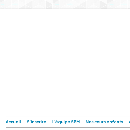
Accueil
S'inscrire
L'équipe SPM
Nos cours enfants