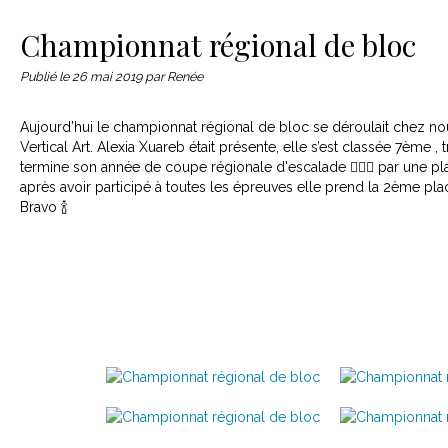
Le matériel
Contact
Championnat régional de bloc
Publié le
26 mai 2019
par Renée
Aujourd’hui le championnat régional de bloc se déroulait chez nous
Vertical Art. Alexia Xuareb était présente, elle s’est classée 7ème 
termine son année de coupe régionale d'escalade 🧗🏿‍♀️ par une pl
après avoir participé à toutes les épreuves elle prend la 2ème pl
Bravo 🍾