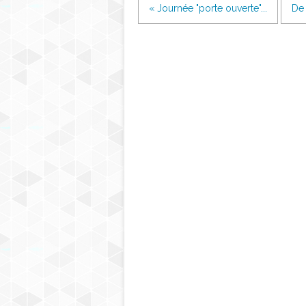
« Journée "porte ouverte"...
De