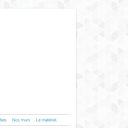
ties
Nos murs
Le matériel