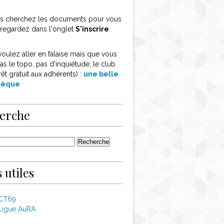
ous cherchez les documents pour vous
, regardez dans l'onglet
S'inscrire
voulez aller en falaise mais que vous
as le topo, pas d'inquiétude, le club
rêt gratuit aux adhérents) :
une belle
thèque
erche
 utiles
 CT69
Ligue AuRA