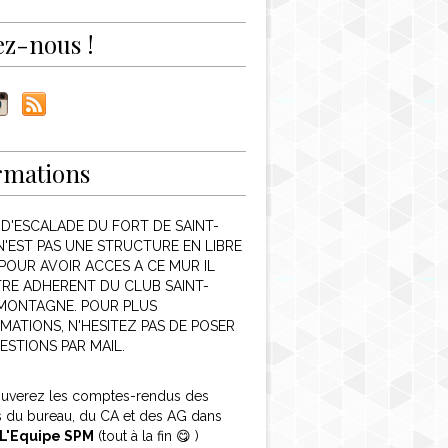
ez-nous !
rmations
 D'ESCALADE DU FORT DE SAINT-
N'EST PAS UNE STRUCTURE EN LIBRE
POUR AVOIR ACCES A CE MUR IL
TRE ADHERENT DU CLUB SAINT-
 MONTAGNE. POUR PLUS
MATIONS, N'HESITEZ PAS DE POSER
ESTIONS PAR MAIL.
ouverez les comptes-rendus des
s du bureau, du CA et des AG dans
L'Equipe SPM
(tout à la fin 😋 )