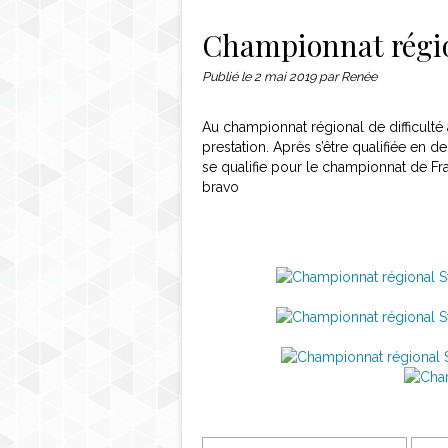
Contact
Championnat régio
Publié le
2 mai 2019
par Renée
Au championnat régional de difficulté 
prestation. Après s’être qualifiée en 
se qualifie pour le championnat de Fr
bravo