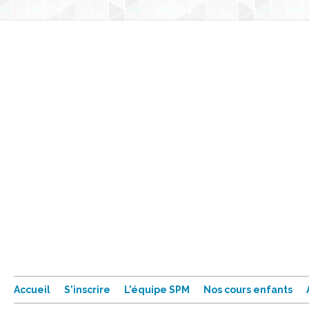
Accueil
S'inscrire
L'équipe SPM
Nos cours enfants