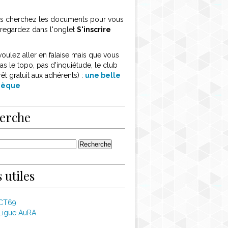
ous cherchez les documents pour vous
, regardez dans l'onglet
S'inscrire
voulez aller en falaise mais que vous
as le topo, pas d'inquiétude, le club
rêt gratuit aux adhérents) :
une belle
thèque
erche
 utiles
 CT69
Ligue AuRA