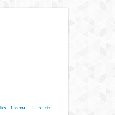
ties
Nos murs
Le matériel