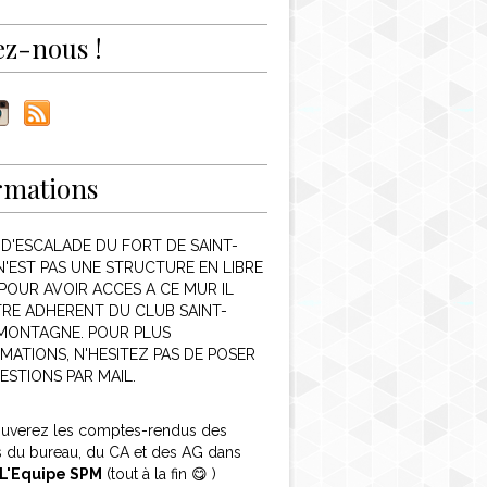
ez-nous !
rmations
 D'ESCALADE DU FORT DE SAINT-
N'EST PAS UNE STRUCTURE EN LIBRE
POUR AVOIR ACCES A CE MUR IL
TRE ADHERENT DU CLUB SAINT-
 MONTAGNE. POUR PLUS
MATIONS, N'HESITEZ PAS DE POSER
ESTIONS PAR MAIL.
ouverez les comptes-rendus des
s du bureau, du CA et des AG dans
L'Equipe SPM
(tout à la fin 😋 )