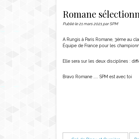
Contact
Romane sélectionné
Publié le
21 mars 2021
par SPM
A Rungis à Paris Romane, 3ème au clas
Équipe de France pour les championna
Elle sera sur les deux disciplines : diff
Bravo Romane ..... SPM est avec toi