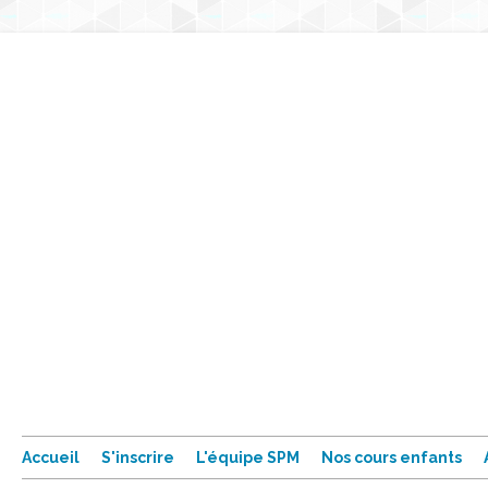
Accueil
S'inscrire
L'équipe SPM
Nos cours enfants