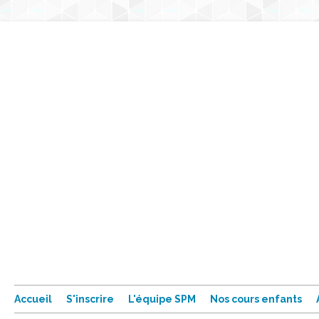
Accueil
S'inscrire
L'équipe SPM
Nos cours enfants