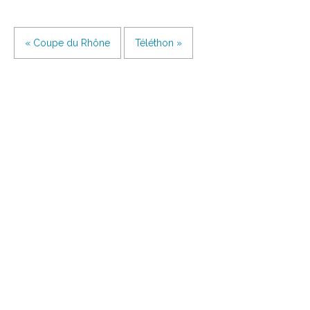
« Coupe du Rhône
Téléthon »