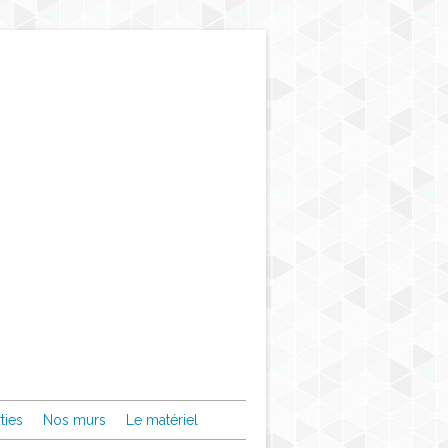
ties
Nos murs
Le matériel