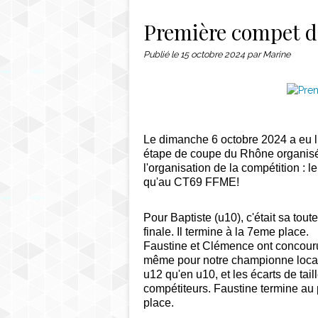
Contact
Première compet de
Publié le
15 octobre 2024
par Marine
Le dimanche 6 octobre 2024 a eu li
étape de coupe du Rhône organisée
l'organisation de la compétition : 
qu'au CT69 FFME!
Pour Baptiste (u10), c'était sa tou
finale. Il termine à la 7eme place.
Faustine et Clémence ont concour
même pour notre championne locale
u12 qu'en u10, et les écarts de tai
compétiteurs. Faustine termine a
place.