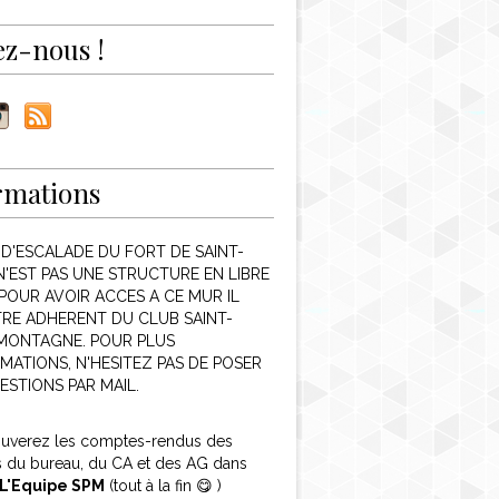
ez-nous !
rmations
 D'ESCALADE DU FORT DE SAINT-
N'EST PAS UNE STRUCTURE EN LIBRE
POUR AVOIR ACCES A CE MUR IL
TRE ADHERENT DU CLUB SAINT-
 MONTAGNE. POUR PLUS
MATIONS, N'HESITEZ PAS DE POSER
ESTIONS PAR MAIL.
ouverez les comptes-rendus des
s du bureau, du CA et des AG dans
L'Equipe SPM
(tout à la fin 😋 )