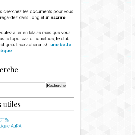
ous cherchez les documents pour vous
, regardez dans l'onglet
S'inscrire
voulez aller en falaise mais que vous
as le topo, pas d'inquiétude, le club
rêt gratuit aux adhérents) :
une belle
thèque
erche
 utiles
 CT69
Ligue AuRA