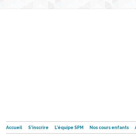
Accueil
S'inscrire
L'équipe SPM
Nos cours enfants