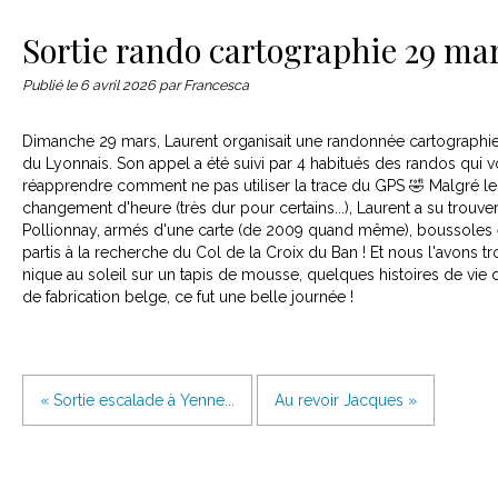
Le matériel
Contact
Sortie rando cartographie 29 ma
Publié le
6 avril 2026
par Francesca
Dimanche 29 mars, Laurent organisait une randonnée cartographie
du Lyonnais. Son appel a été suivi par 4 habitués des randos qui 
réapprendre comment ne pas utiliser la trace du GPS 🤣 Malgré le
changement d'heure (très dur pour certains...), Laurent a su trouve
Pollionnay, armés d'une carte (de 2009 quand même), boussoles 
partis à la recherche du Col de la Croix du Ban ! Et nous l'avons t
nique au soleil sur un tapis de mousse, quelques histoires de vie
de fabrication belge, ce fut une belle journée !
« Sortie escalade à Yenne...
Au revoir Jacques »