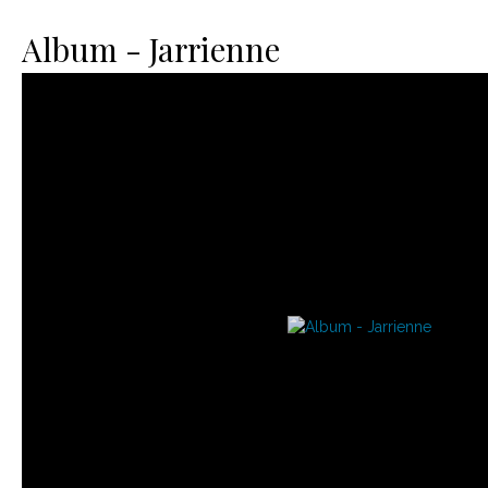
Le matériel
Contact
Album - Jarrienne