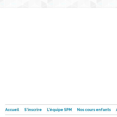
Accueil
S'inscrire
L'équipe SPM
Nos cours enfants