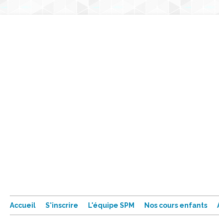
Accueil
S'inscrire
L'équipe SPM
Nos cours enfants