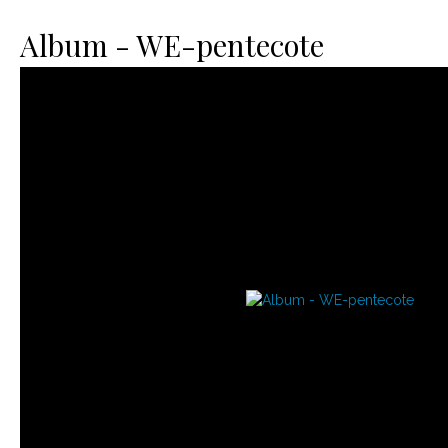
Le matériel
Contact
Album - WE-pentecote