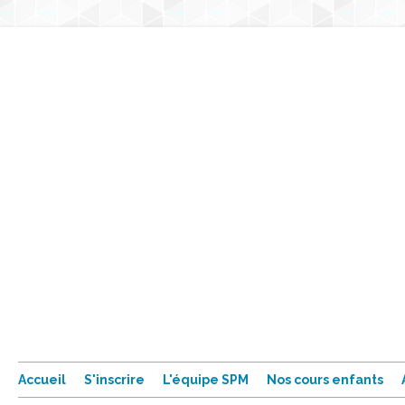
Accueil
S'inscrire
L'équipe SPM
Nos cours enfants