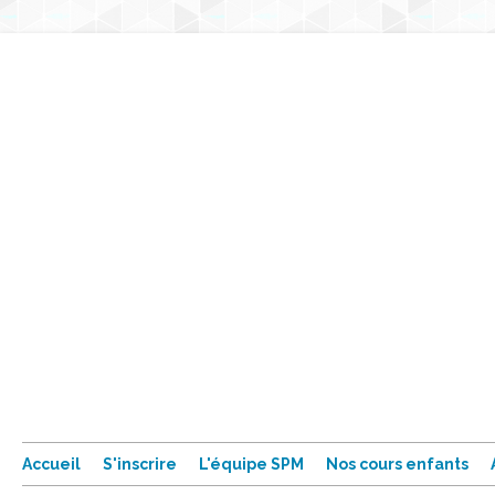
Accueil
S'inscrire
L'équipe SPM
Nos cours enfants