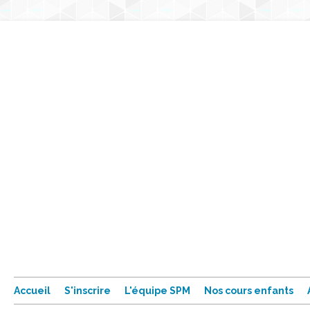
Accueil
S'inscrire
L'équipe SPM
Nos cours enfants