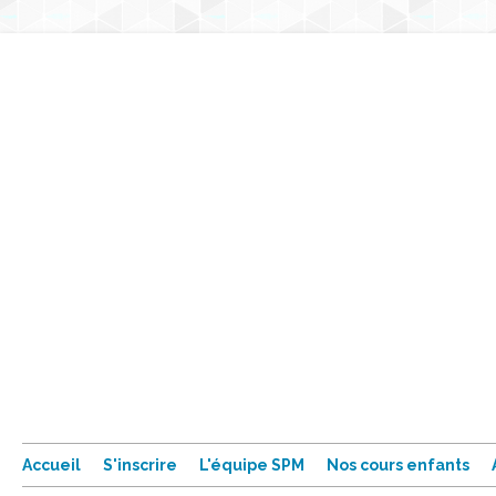
Accueil
S'inscrire
L'équipe SPM
Nos cours enfants