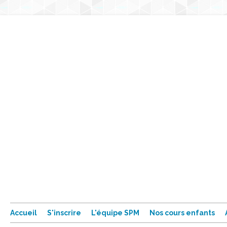
Accueil
S'inscrire
L'équipe SPM
Nos cours enfants