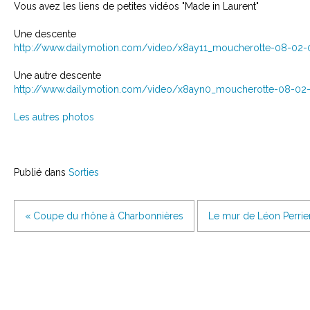
Vous avez les liens de petites vidéos "Made in Laurent"
Une descente
http://www.dailymotion.com/video/x8ay11_moucherotte-08-02-
Une autre descente
http://www.dailymotion.com/video/x8ayn0_moucherotte-08-02
Les autres photos
Publié dans
Sorties
« Coupe du rhône à Charbonnières
Le mur de Léon Perrie