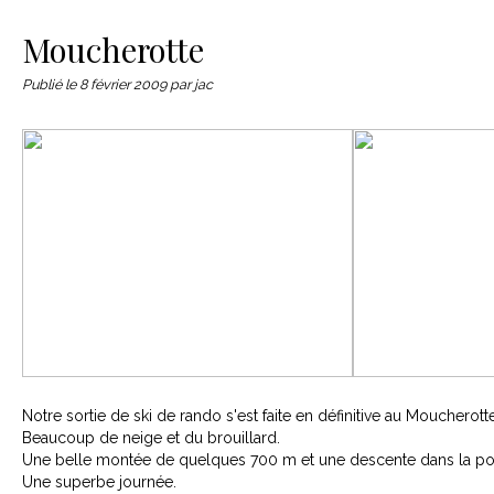
Le matériel
Contact
Moucherotte
Publié le
8 février 2009
par jac
Notre sortie de ski de rando s'est faite en définitive au Moucherotte
Beaucoup de neige et du brouillard.
Une belle montée de quelques 700 m et une descente dans la p
Une superbe journée.