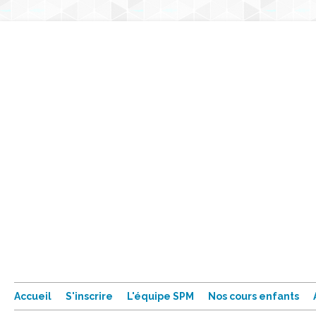
Accueil
S'inscrire
L'équipe SPM
Nos cours enfants