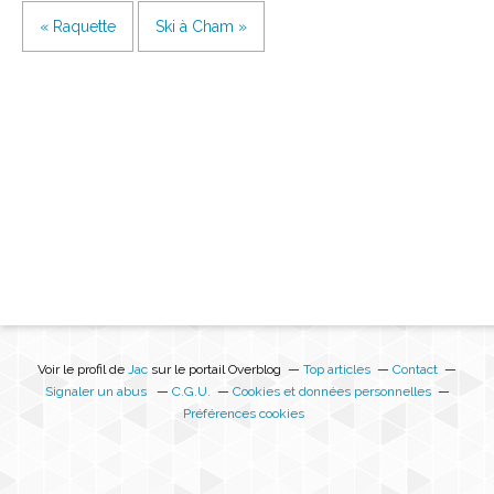
« Raquette
Ski à Cham »
Voir le profil de
Jac
sur le portail Overblog
Top articles
Contact
Signaler un abus
C.G.U.
Cookies et données personnelles
Préférences cookies