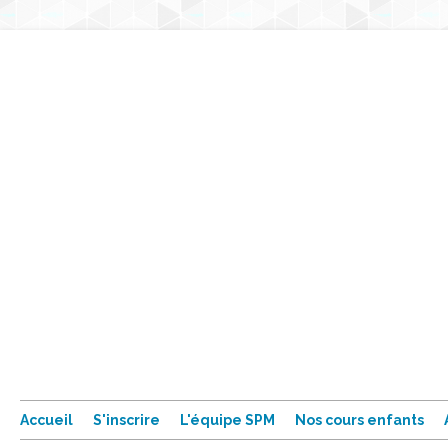
Accueil
S'inscrire
L'équipe SPM
Nos cours enfants