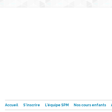
Accueil
S'inscrire
L'équipe SPM
Nos cours enfants