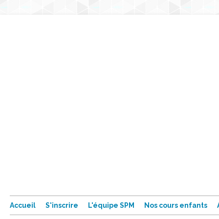
Accueil
S'inscrire
L'équipe SPM
Nos cours enfants