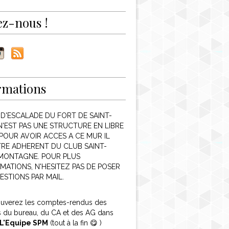
ez-nous !
rmations
 D'ESCALADE DU FORT DE SAINT-
N'EST PAS UNE STRUCTURE EN LIBRE
POUR AVOIR ACCES A CE MUR IL
TRE ADHERENT DU CLUB SAINT-
 MONTAGNE. POUR PLUS
MATIONS, N'HESITEZ PAS DE POSER
ESTIONS PAR MAIL.
ouverez les comptes-rendus des
s du bureau, du CA et des AG dans
L'Equipe SPM
(tout à la fin 😋 )