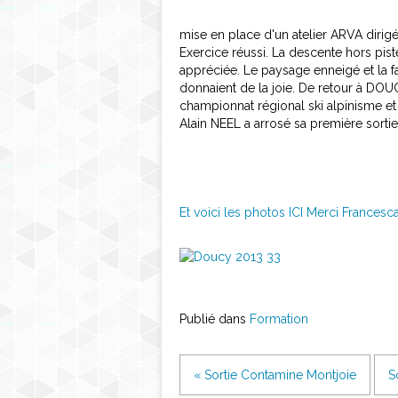
mise en place d'un atelier ARVA dirig
Exercice réussi. La descente hors pis
appréciée. Le paysage enneigé et la f
donnaient de la joie. De retour à DOU
championnat régional ski alpinisme
Alain NEEL a arrosé sa première sortie
Et voici les photos ICI Merci Francesc
Publié dans
Formation
« Sortie Contamine Montjoie
S