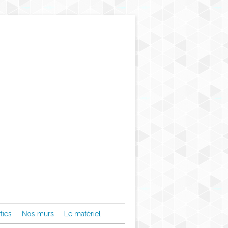
ties
Nos murs
Le matériel