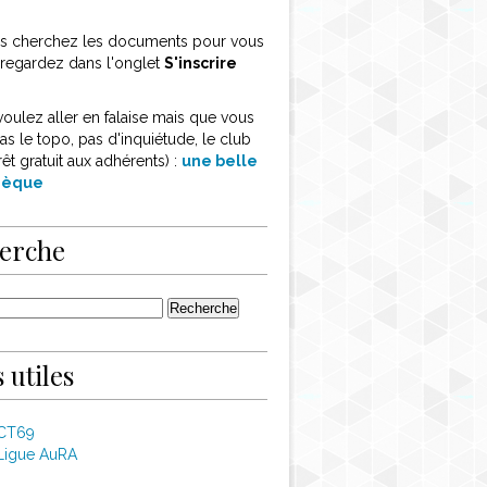
ous cherchez les documents pour vous
, regardez dans l'onglet
S'inscrire
voulez aller en falaise mais que vous
as le topo, pas d'inquiétude, le club
rêt gratuit aux adhérents) :
une belle
thèque
erche
 utiles
 CT69
Ligue AuRA