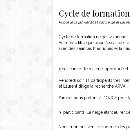
Contact
Cycle de formation
Publié le
13 janvier 2013
par Serge et Laure
Cycle de formation neige avalanche.
Au même titre que pour l'escalade, le
avec des séances théoriques et la mise
1ère séance : le matériel approprié et
Vendredi soir, 12 participants très int
et Laurent dirige la recherche ARVA.
Samedi nous partons à DOUCY pour la m
9
participants. La neige étant au re
Nous montons vers le sommet des pis