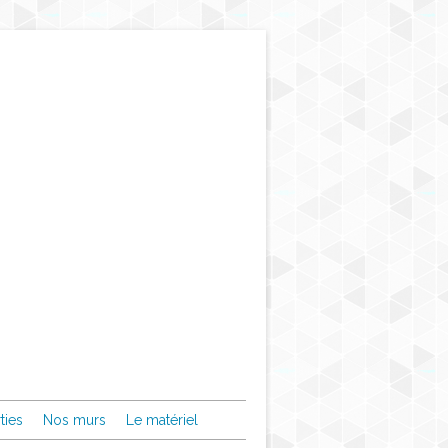
ties
Nos murs
Le matériel