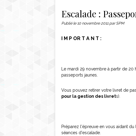
Contact
Escalade : Passepo
Publié le
10 novembre 2011
par SPM
I M P OR T A N T :
Le mardi 29 novembre à partir de 20 h
passeports jaunes.
Vous pouvez retirer votre livret de pa
pour la gestion des livret
s).
Préparez l'épreuve en vous aidant du 
séances d'escalade.