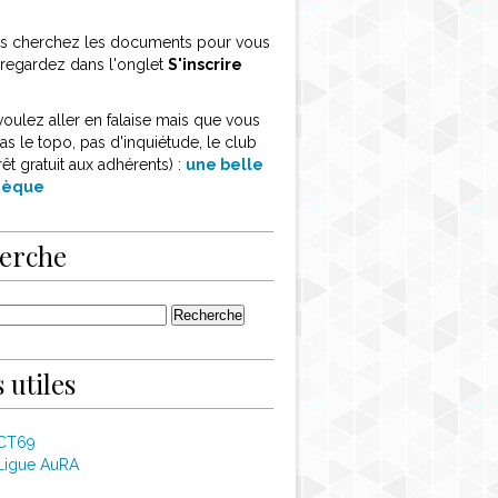
ous cherchez les documents pour vous
, regardez dans l'onglet
S'inscrire
voulez aller en falaise mais que vous
as le topo, pas d'inquiétude, le club
rêt gratuit aux adhérents) :
une belle
thèque
erche
 utiles
 CT69
Ligue AuRA