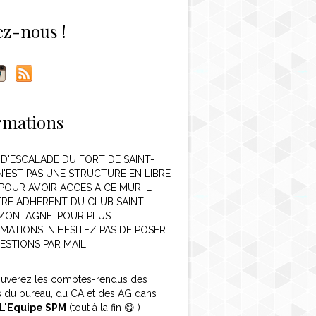
ez-nous !
rmations
 D'ESCALADE DU FORT DE SAINT-
N'EST PAS UNE STRUCTURE EN LIBRE
POUR AVOIR ACCES A CE MUR IL
TRE ADHERENT DU CLUB SAINT-
 MONTAGNE. POUR PLUS
MATIONS, N'HESITEZ PAS DE POSER
ESTIONS PAR MAIL.
ouverez les comptes-rendus des
s du bureau, du CA et des AG dans
L'Equipe SPM
(tout à la fin 😋 )