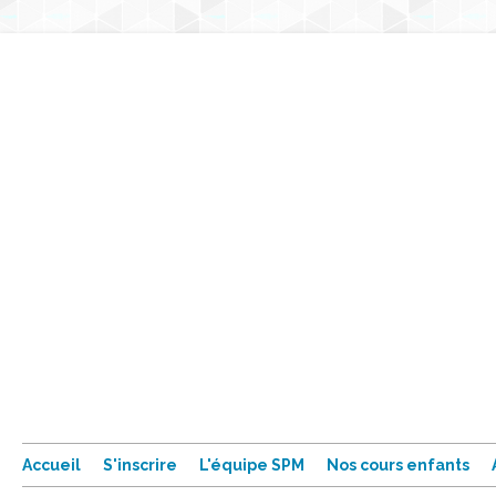
Accueil
S'inscrire
L'équipe SPM
Nos cours enfants