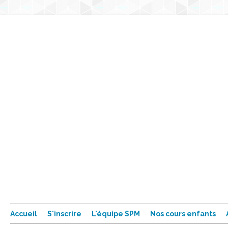
Accueil
S'inscrire
L'équipe SPM
Nos cours enfants