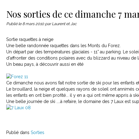
Le matériel
Contact
Nos sorties de ce dimanche 7 ma
Publié le
8 mars 2010
par Laurent et Jac
Sortie raquettes à neige
Une belle randonnée raquettes dans les Monts du Forez.
Un départ par des températures glaciales - 11° au parking. Le sole
d'affronter des conditions polaires avec du blizzard au niveau de l
Un beau pays, à découvrir aussi en été
Ce dimanche nous avons fait notre sortie de ski pour les enfants e
Le brouillard, la neige et quelques rayons de soleil ont annimés c
les enfants en ont bien profité... il y en a qui ont même appris à ski
Une belle journée de ski ....à refaire, le domaine des 7 Laux est su
Publié dans
Sorties