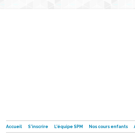
Accueil
S'inscrire
L'équipe SPM
Nos cours enfants