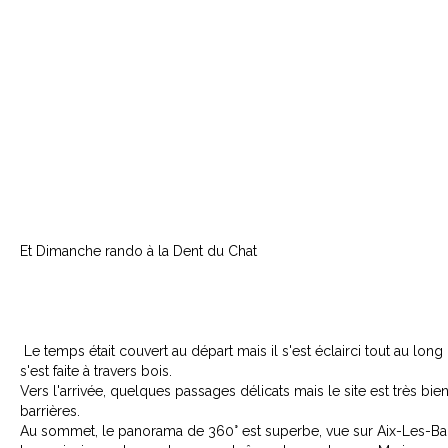
Et Dimanche rando à la Dent du Chat
Le temps était couvert au départ mais il s'est éclairci tout au lon
s'est faite à travers bois.
Vers l'arrivée, quelques passages délicats mais le site est très bie
barrières.
Au sommet, le panorama de 360° est superbe, vue sur Aix-Les-Ba