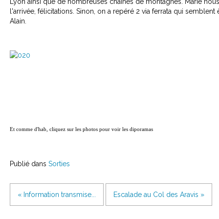
Lyon ainsi que de nombreuses chaînes de montagnes. Marie nous a
l'arrivée, félicitations. Sinon, on a repéré 2 via ferrata qui semblent 
Alain.
Et comme d'hab, cliquez sur les photos pour voir les diporamas
Publié dans
Sorties
« Information transmise...
Escalade au Col des Aravis »