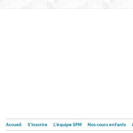
Accueil
S'inscrire
L'équipe SPM
Nos cours enfants