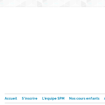
Accueil
S'inscrire
L'équipe SPM
Nos cours enfants