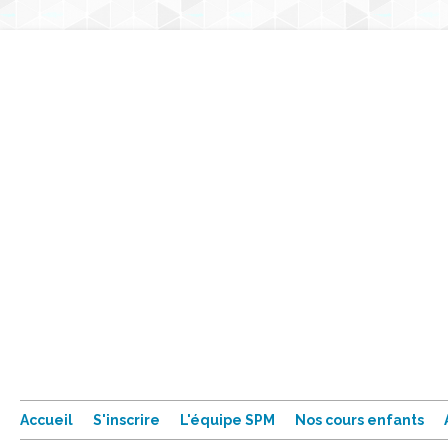
Accueil
S'inscrire
L'équipe SPM
Nos cours enfants