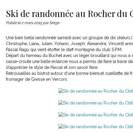
Le matériel
Contact
Ski de randonnée au Rocher du 
Publié le
2 mars 2015
par Serge
Une bien belle randonnée samedi avec un groupe de dix skieurs,( 
Christophe, Liana, Julien, Yohann, Joseph, Alexandre, Vincent) an
Pascal Ragu qui vient étoffer le staff montagne du club S.P.M.
Départ du hameau du Buchet avec un léger brouillard qui nous a su
casse-croute une belle éclaircie nous a permis de faire la trace d
d'apprécier le style de Pascal et son savoir faire.
Retrouvailles au bistrot autour d'une bonne bière,et cueillette de
fromager de Gresse en Vercors.