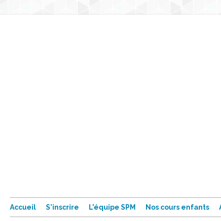
Accueil
S'inscrire
L'équipe SPM
Nos cours enfants