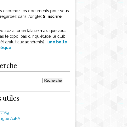
ous cherchez les documents pour vous
, regardez dans l'onglet
S'inscrire
voulez aller en falaise mais que vous
as le topo, pas d'inquiétude, le club
rêt gratuit aux adhérents) :
une belle
thèque
erche
 utiles
 CT69
Ligue AuRA