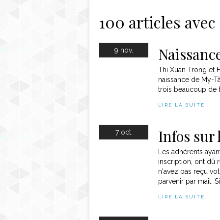
Contact
100 articles avec
Naissanc
9 nov.
Thi Xuan Trong et 
naissance de My-Tâm
trois beaucoup de
LIRE LA SUITE
Infos sur 
7 oct.
Les adhérents ayan
inscription, ont dû 
n'avez pas reçu vot
parvenir par mail. S
LIRE LA SUITE