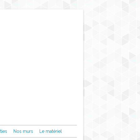
ties
Nos murs
Le matériel