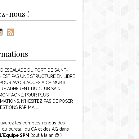
ez-nous !
rmations
 D'ESCALADE DU FORT DE SAINT-
N'EST PAS UNE STRUCTURE EN LIBRE
POUR AVOIR ACCES A CE MUR IL
TRE ADHERENT DU CLUB SAINT-
 MONTAGNE. POUR PLUS
MATIONS, N'HESITEZ PAS DE POSER
ESTIONS PAR MAIL.
ouverez les comptes-rendus des
s du bureau, du CA et des AG dans
L'Equipe SPM
(tout à la fin 😋 )