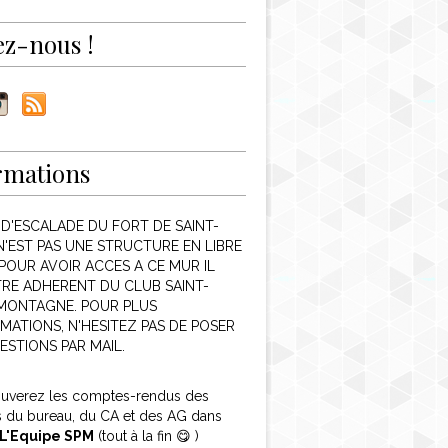
ez-nous !
rmations
 D'ESCALADE DU FORT DE SAINT-
N'EST PAS UNE STRUCTURE EN LIBRE
POUR AVOIR ACCES A CE MUR IL
TRE ADHERENT DU CLUB SAINT-
 MONTAGNE. POUR PLUS
MATIONS, N'HESITEZ PAS DE POSER
ESTIONS PAR MAIL.
ouverez les comptes-rendus des
s du bureau, du CA et des AG dans
L'Equipe SPM
(tout à la fin 😋 )