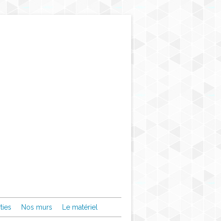
ties
Nos murs
Le matériel