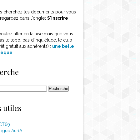
ous cherchez les documents pour vous
, regardez dans l'onglet
S'inscrire
voulez aller en falaise mais que vous
as le topo, pas d'inquiétude, le club
rêt gratuit aux adhérents) :
une belle
thèque
erche
 utiles
 CT69
Ligue AuRA