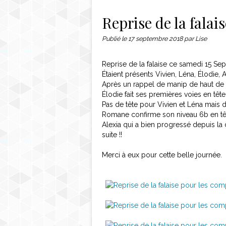
Contact
Reprise de la falai
Publié le
17 septembre 2018
par Lise
Reprise de la falaise ce samedi 15 Se
Étaient présents Vivien, Léna, Élodie,
Après un rappel de manip de haut de v
Élodie fait ses premières voies en tête
Pas de tête pour Vivien et Léna mais 
Romane confirme son niveau 6b en têt
Alexia qui a bien progressé depuis la d
suite !!
Merci à eux pour cette belle journée.