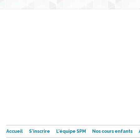
Accueil
S'inscrire
L'équipe SPM
Nos cours enfants