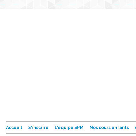
Accueil
S'inscrire
L'équipe SPM
Nos cours enfants