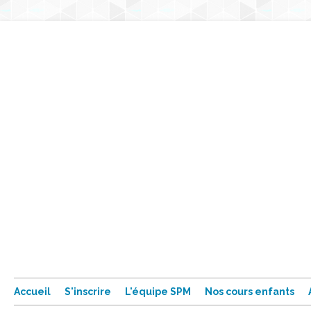
Accueil
S'inscrire
L'équipe SPM
Nos cours enfants