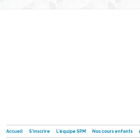
Accueil
S'inscrire
L'équipe SPM
Nos cours enfants