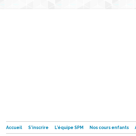
Accueil
S'inscrire
L'équipe SPM
Nos cours enfants