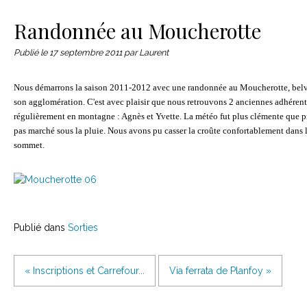
Le matériel
Contact
Randonnée au Moucherotte
Publié le
17 septembre 2011
par Laurent
Nous démarrons la saison 2011-2012 avec une randonnée au Moucherotte, belv
son agglomération. C'est avec plaisir que nous retrouvons 2 anciennes adhérent
régulièrement en montagne : Agnès et Yvette. La météo fut plus clémente que 
pas marché sous la pluie. Nous avons pu casser la croûte confortablement dans 
sommet.
Publié dans
Sorties
« Inscriptions et Carrefour...
Via ferrata de Planfoy »