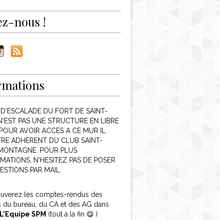
ez-nous !
rmations
 D'ESCALADE DU FORT DE SAINT-
N'EST PAS UNE STRUCTURE EN LIBRE
POUR AVOIR ACCES A CE MUR IL
TRE ADHERENT DU CLUB SAINT-
 MONTAGNE. POUR PLUS
MATIONS, N'HESITEZ PAS DE POSER
ESTIONS PAR MAIL.
ouverez les comptes-rendus des
s du bureau, du CA et des AG dans
L'Equipe SPM
(tout à la fin 😋 )