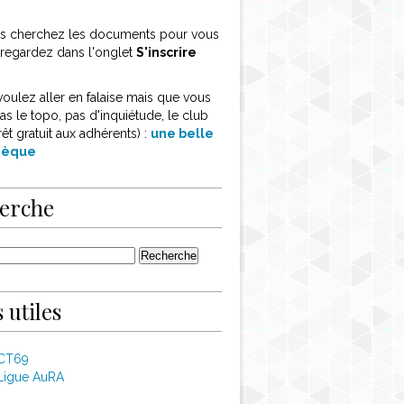
ous cherchez les documents pour vous
, regardez dans l'onglet
S'inscrire
voulez aller en falaise mais que vous
as le topo, pas d'inquiétude, le club
rêt gratuit aux adhérents) :
une belle
thèque
erche
 utiles
 CT69
Ligue AuRA