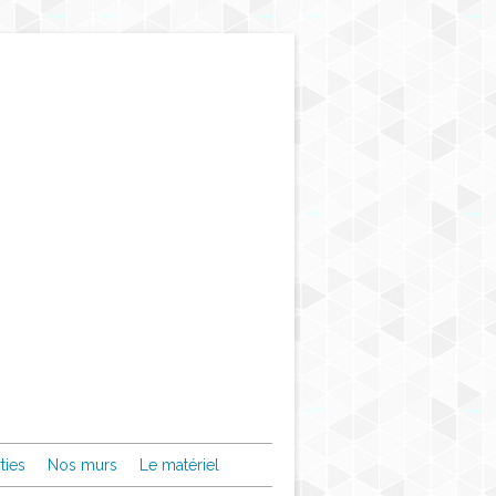
ties
Nos murs
Le matériel