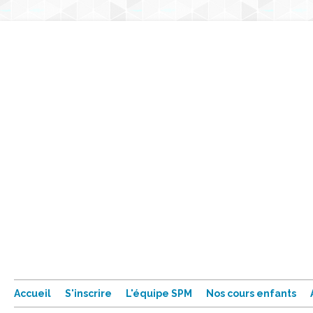
Accueil
S'inscrire
L'équipe SPM
Nos cours enfants