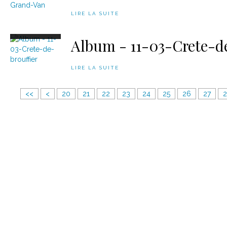
LIRE LA SUITE
Album - 11-03-Crete-de
LIRE LA SUITE
1
<<
<
20
21
22
23
24
25
26
27
0