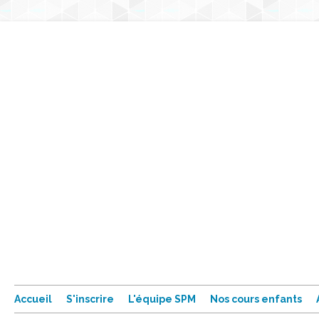
Accueil
S'inscrire
L'équipe SPM
Nos cours enfants