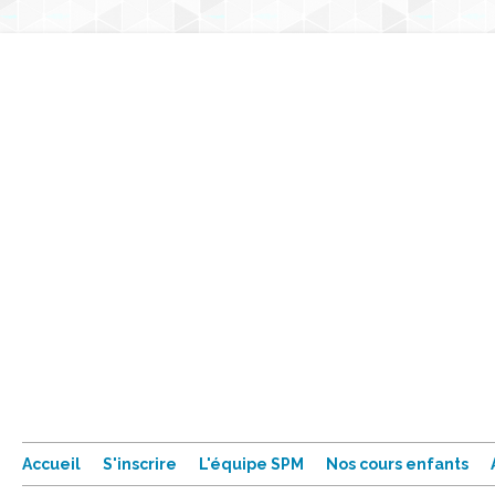
Accueil
S'inscrire
L'équipe SPM
Nos cours enfants