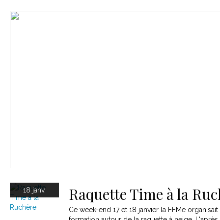
Le matériel
Contact
Raquette Time à la Ruc
18 janv.
Ce week-end 17 et 18 janvier la FFMe organisai
formation autour de la raquette à neige. L'après