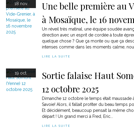
Une belle première au 
18 nov.
à Mosaïque, le 16 novem
Un réveil très matinal, une équipe soudée ava
direction avec un esprit de cordée à toute épr
quelque chose ? Que ça monte ou que ça des
intenses comme dans les moments calme, nous
LIRE LA SUITE
Sortie falaise Haut Som
19 oct.
12 octobre 2025
Dimanche 12 octobre le temps était maussade à 
Savoie! Alors, il fallait profiter du beau temps po
Et décidément, beaucoup pensait la même chose
départ ! Un grand merci à Fred, Eric...
LIRE LA SUITE