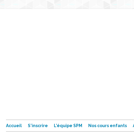
Accueil
S'inscrire
L'équipe SPM
Nos cours enfants