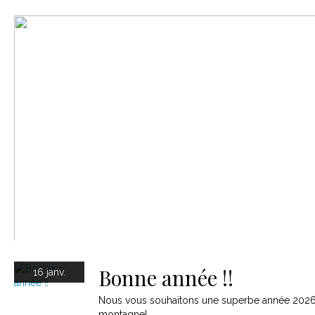
Le matériel
Contact
Bonne année !!
16 janv.
Nous vous souhaitons une superbe année 2026,
montagne!