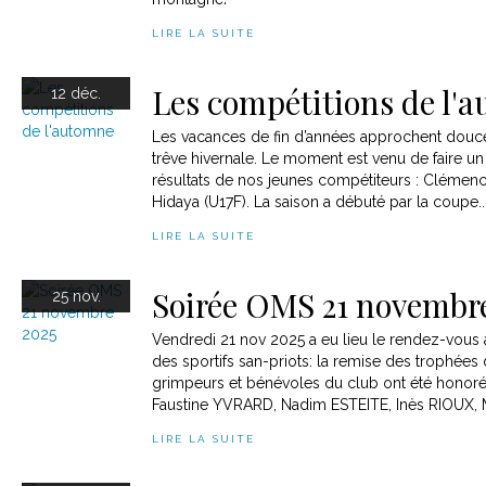
LIRE LA SUITE
Ski au Grand Bornand
Les compétitions de l'
12 déc.
Les vacances de fin d’années approchent douce
trêve hivernale. Le moment est venu de faire un
résultats de nos jeunes compétiteurs : Clémence
Hidaya (U17F). La saison a débuté par la coupe..
LIRE LA SUITE
Soirée OMS 21 novembr
25 nov.
Vendredi 21 nov 2025 a eu lieu le rendez-vou
des sportifs san-priots: la remise des trophées 
grimpeurs et bénévoles du club ont été honoré
Faustine YVRARD, Nadim ESTEITE, Inès RIOUX, M
LIRE LA SUITE