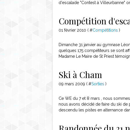
d'escalade "Contest à Villeurbanne" or
Compétition d'esc
01 février 2010 ( #
Compétitions
)
Dimanche 31 janvier au gymnase Léon 
quelques 175 compétiteurs se sont aff
Madame Le Maire de St Priest témoigne
Ski à Cham
09 mars 2009 ( #
Sorties
)
Ce WE du 7 et 8 mars , nous sommes pa
nous avons décidé de faire du ski de 
descendu les pistes en alternance dans 
Randonnée du 21 n