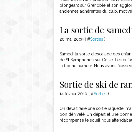
plongeant sur Grenoble et son agglomé
anciennes adhérentes du club, motivé
La sortie de samed
20 mai 2009 ( #
Sorties
)
Samedi la sortie d'escalade des enfants
de St Symphorien sur Coise. Les enfan
la bonne humeur. Nous avons "cassecr
Sortie de ski de r
14 février 2010 ( #
Sorties
)
On devait faire une sortie raquette, ma
bon dénivelé, Un départ et une bonne 
récompense le soleil nous attendait 