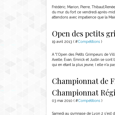
Frédéric, Marion, Pierre, Thibaut,Re
du mur du fort ce vendredi après-midi 
attendons avec impatience que la Mair
Open des petits gr
19 avril 2013 ( #
Compétitions
)
A "l'Open des Petits Grimpeurs de Vil
Axelle, Evan, Emrick et Justin se so
qui en étant la plus jeune, ( elle n'a p
Championnat de Fr
Championnat Régi
03 mai 2010 ( #
Compétitions
)
Samedi au gymnase de Lyon 2 s'est d