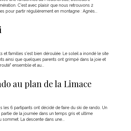
ration. C'est avec plaisir que nous retrouvons 2
es pour partir régulièrement en montagne : Agnès...
i
 et familles s'est bien déroulée. Le soleil a inondé le site
ts ainsi que quelques parents ont grimpé dans la joie et
outé" ensemble et au...
ando au plan de la Limace
is les 6 partipants ont décidé de faire du ski de rando. Un
partie de la journée dans un temps gris et ultime
au sommet. La descente dans une...