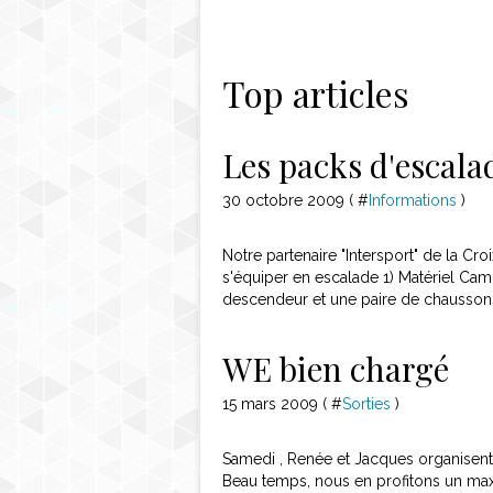
Contact
Top articles
Les packs d'escala
30 octobre 2009 ( #
Informations
)
Notre partenaire "Intersport" de la C
s'équiper en escalade 1) Matériel Ca
descendeur et une paire de chaussons
WE bien chargé
15 mars 2009 ( #
Sorties
)
Samedi , Renée et Jacques organisent u
Beau temps, nous en profitons un ma