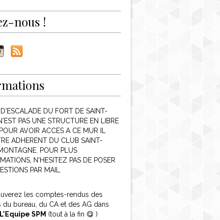
ez-nous !
rmations
 D'ESCALADE DU FORT DE SAINT-
N'EST PAS UNE STRUCTURE EN LIBRE
POUR AVOIR ACCES A CE MUR IL
TRE ADHERENT DU CLUB SAINT-
 MONTAGNE. POUR PLUS
MATIONS, N'HESITEZ PAS DE POSER
ESTIONS PAR MAIL.
ouverez les comptes-rendus des
s du bureau, du CA et des AG dans
L'Equipe SPM
(tout à la fin 😋 )