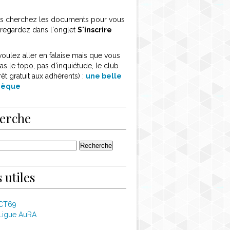
ous cherchez les documents pour vous
, regardez dans l'onglet
S'inscrire
voulez aller en falaise mais que vous
as le topo, pas d'inquiétude, le club
rêt gratuit aux adhérents) :
une belle
thèque
erche
 utiles
 CT69
Ligue AuRA