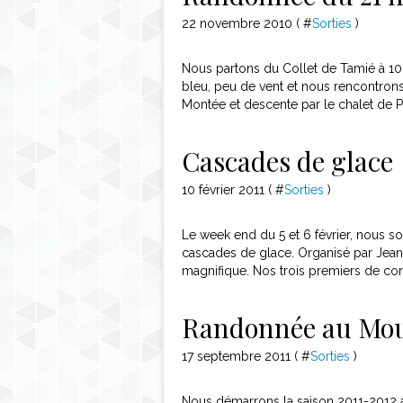
22 novembre 2010 ( #
Sorties
)
Nous partons du Collet de Tamié à 10
bleu, peu de vent et nous rencontrons 
Montée et descente par le chalet de Péri
Cascades de glace
10 février 2011 ( #
Sorties
)
Le week end du 5 et 6 février, nous s
cascades de glace. Organisé par Jea
magnifique. Nos trois premiers de cor
Randonnée au Mou
17 septembre 2011 ( #
Sorties
)
Nous démarrons la saison 2011-2012 