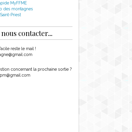
apide MyFFME
o des montagnes
Saint-Priest
nous contacter...
acile reste le mail !
agne@gmail.com
tion concernant la prochaine sortie ?
.spm@gmail.com