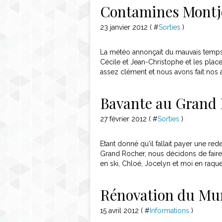
Contamines Montj
23 janvier 2012 ( #
Sorties
)
La météo annonçait du mauvais temps
Cécile et Jean-Christophe et les place
assez clément et nous avons fait nos a
Bavante au Grand
27 février 2012 ( #
Sorties
)
Etant donné qu'il fallait payer une r
Grand Rocher, nous décidons de faire n
en ski, Chloé, Jocelyn et moi en raquette
Rénovation du Mur
15 avril 2012 ( #
Informations
)