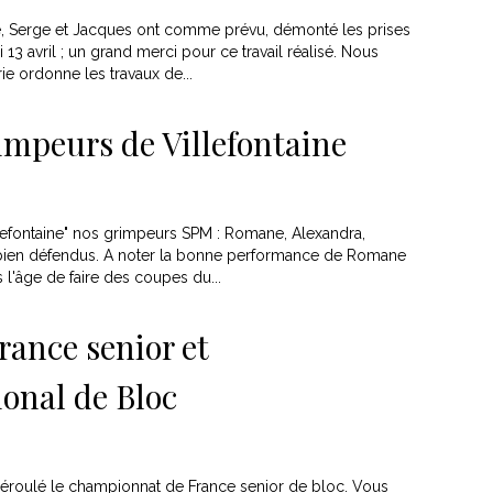
née, Serge et Jacques ont comme prévu, démonté les prises
13 avril ; un grand merci pour ce travail réalisé. Nous
ie ordonne les travaux de...
impeurs de Villefontaine
lefontaine" nos grimpeurs SPM : Romane, Alexandra,
nt bien défendus. A noter la bonne performance de Romane
as l'âge de faire des coupes du...
ance senior et
onal de Bloc
éroulé le championnat de France senior de bloc. Vous