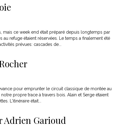
oie
, mais ce week end était préparé depuis longtemps par
s au refuge étaient réservées. Le temps a finalement été
ctivités prévues: cascades de...
 Rocher
edevance pour emprunter le circuit classique de montée au
otre propre trace à travers bois. Alain et Serge étaient
s. L'itinéraire était...
 Adrien Garioud