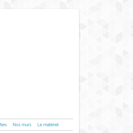
ties
Nos murs
Le matériel